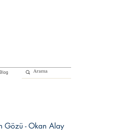
Blog
n Gözü - Okan Alay