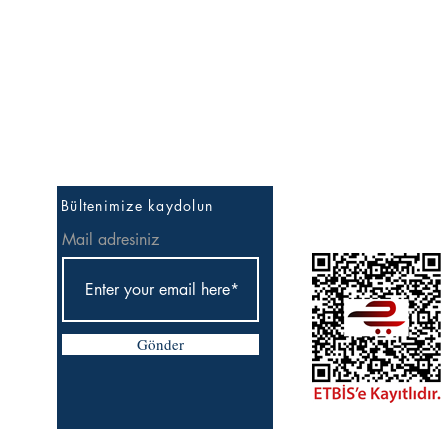
İlk Bilen Sen Ol
Bültenimize kaydolun
Mail adresiniz
Gönder