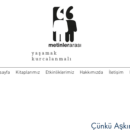
yaşamak
kurcalanmalı
sayfa
Kitaplarımız
Etkinliklerimiz
Hakkımızda
İletişim
Çünkü Aşkı