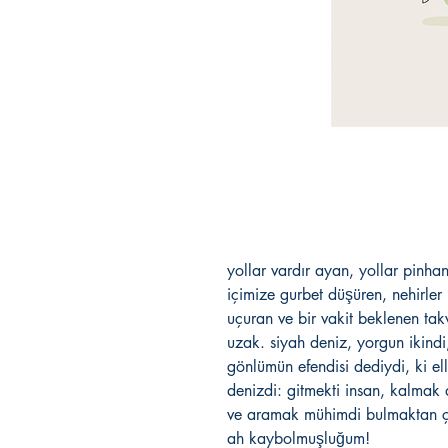
yollar vardır ayan, yollar pinh
içimize gurbet düşüren, nehirler
uçuran ve bir vakit beklenen tak
uzak. siyah deniz, yorgun ikindi
gönlümün efendisi dediydi, ki ell
denizdi: gitmekti insan, kalmak 
ve aramak mühimdi bulmaktan
ah kaybolmuşluğum!