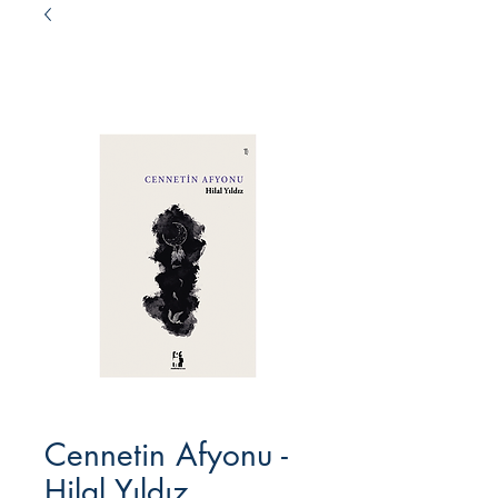
Cennetin Afyonu -
Hilal Yıldız