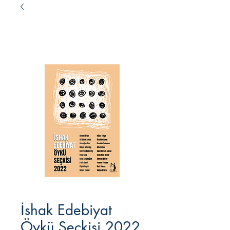
İshak Edebiyat
Öykü Seçkisi 2022