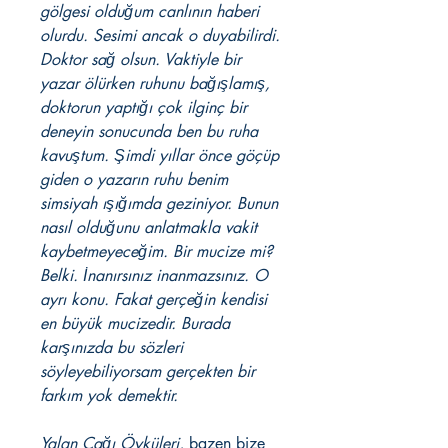
gölgesi olduğum canlının haberi
olurdu. Sesimi ancak o duyabilirdi.
Doktor sağ olsun. Vaktiyle bir
yazar ölürken ruhunu bağışlamış,
doktorun yaptığı çok ilginç bir
deneyin sonucunda ben bu ruha
kavuştum. Şimdi yıllar önce göçüp
giden o yazarın ruhu benim
simsiyah ışığımda geziniyor. Bunun
nasıl olduğunu anlatmakla vakit
kaybetmeyeceğim. Bir mucize mi?
Belki. İnanırsınız inanmazsınız. O
ayrı konu. Fakat gerçeğin kendisi
en büyük mucizedir. Burada
karşınızda bu sözleri
söyleyebiliyorsam gerçekten bir
farkım yok demektir.
Yalan Çağı Öyküleri,
bazen bize