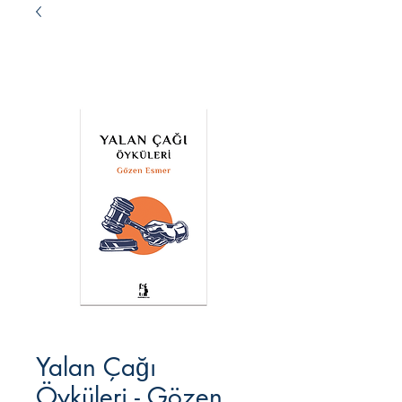
Yalan Çağı
Öyküleri - Gözen