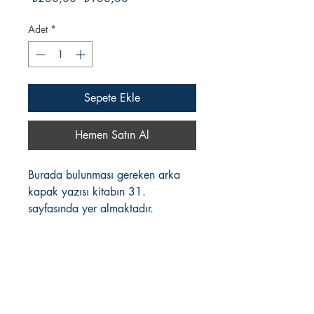
Fiyat
Fiyat
Adet
*
Sepete Ekle
Hemen Satın Al
Burada bulunması gereken arka
kapak yazısı kitabın 31.
sayfasında yer almaktadır.